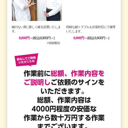
鍵のない扉に新しく鍵を設置いたしま
些細な鍵トラブルも出張対応にて修理
す。
いたします。
8,000円～
(税込8,800円～)
6,000円～
(税込6,600円～)
※部材費別