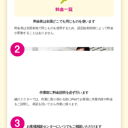
料金表は全国どこでも
同じものを使います
料金表は全国各地で同じものを使用するため、認定錠前技師によって料金
が変動することはありません。
作業前に料金説明を
必ず行います
鍵のドクターでは、作業に取り掛かる前にiPadでお客様に作業内容や料金
をご説明し、承諾を頂いてから作業に移ります。
お客様相談センターに
いつでもご相談いただけます