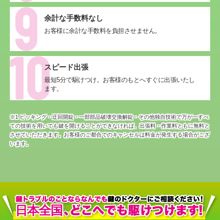
余計な手数料なし
お客様に余計な手数料を負担させません。
スピード出張
最短5分で駆けつけ。お客様のもとへすぐに出張いたし
ます。
※1 ピッキング・迂回開錠・一部部品破壊交換解錠・その他独自技術で万が一すべ
ての技術を用いても鍵を開けることができなければ、
出張料・作業料ともに無料と
させていただきます。お客様のご都合でのキャンセルは料金が発生する場合がござ
います。
日本全国