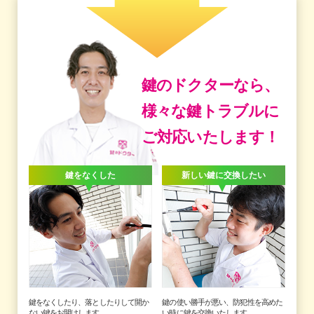
鍵のドクターなら、
様々な鍵トラブルに
ご対応いたします！
鍵をなくした
新しい鍵に交換したい
鍵をなくしたり、落としたりして開か
鍵の使い勝手が悪い、防犯性を高めた
ない鍵をお開けします。
い時に鍵を交換いたします。