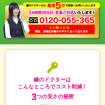
19時42分
鍵のドクターは
こんなところでコスト削減！
3
つの安さの秘密