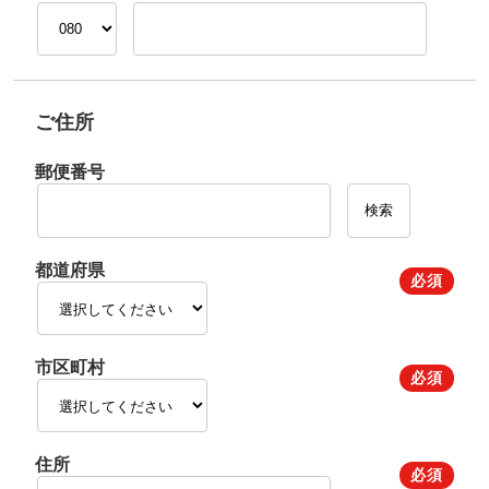
ご住所
郵便番号
都道府県
必須
市区町村
必須
住所
必須