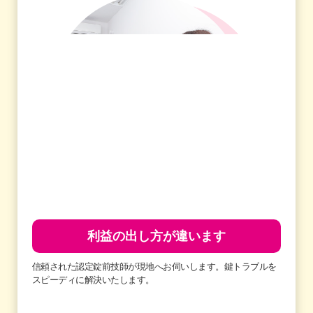
利益の出し方が違います
信頼された認定錠前技師が現地へお伺いします。鍵トラブルを
スピーディに解決いたします。