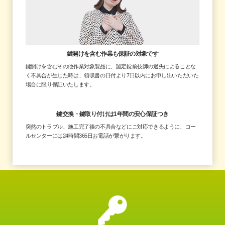
鍵開けを含む作業も
保証の対象です
鍵開けを含むその他作業対象製品に、認定錠前技師の過失によることな
く不具合が生じた時は、領収書の日付より7日以内にお申し出いただいた
場合に限り保証いたします。
鍵交換・鍵取り付けは
1年間の安心保証つき
突然のトラブル、施工完了後の不具合などにご対応できるように、コー
ルセンターには24時間365日お電話が繋がります。