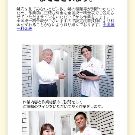
鍵穴を見てみないとピン数、鍵の種類等が判断つかない
ため、作業前に正確な料金を全国統一料金表でご説明さ
せていただきサインをいただいてから作業をします。
全国統一料金表がございますので認定錠前技師により料
金が変わることがないよう取り組んでおります。
全国統
一料金表